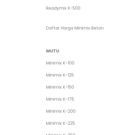
Readymix K-500
Daftar Harga Minimix Beton
MUTU
Minimix K-100
Minimix K-125
Minimix K-150
Minimix K-175
Minimix K-200
Minimix K-225