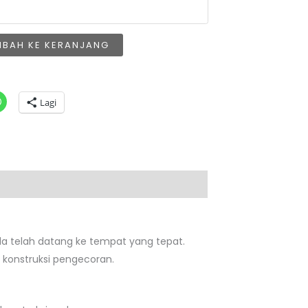
MBAH KE KERANJANG
Lagi
da telah datang ke tempat yang tepat.
 konstruksi pengecoran.