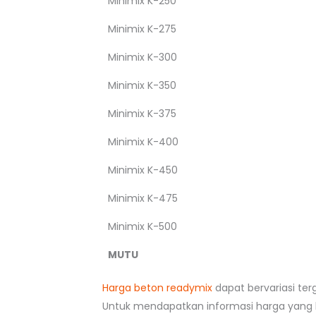
Minimix K-250
Minimix K-275
Minimix K-300
Minimix K-350
Minimix K-375
Minimix K-400
Minimix K-450
Minimix K-475
Minimix K-500
MUTU
Harga beton readymix
dapat bervariasi ter
Untuk mendapatkan informasi harga yang l