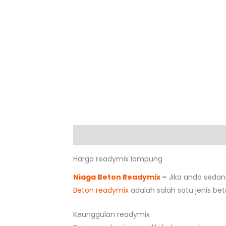
Deskripsi
Harga readymix lampung
Niaga Beton Readymix
–
Jika anda seda
Beton readymix
adalah salah satu jenis be
Keunggulan readymix