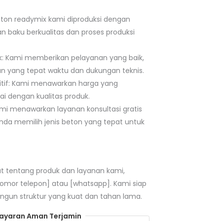
Beton readymix kami diproduksi dengan
baku berkualitas dan proses produksi
k: Kami memberikan pelayanan yang baik,
n yang tepat waktu dan dukungan teknis.
tif: Kami menawarkan harga yang
ai dengan kualitas produk.
Kami menawarkan layanan konsultasi gratis
a memilih jenis beton yang tepat untuk
jut tentang produk dan layanan kami,
nomor telepon] atau [whatsapp]. Kami siap
n struktur yang kuat dan tahan lama.
yaran Aman Terjamin