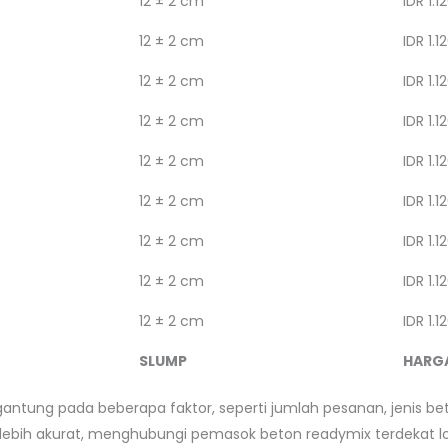
12 ± 2 cm
IDR 1.1
12 ± 2 cm
IDR 1.1
12 ± 2 cm
IDR 1.1
12 ± 2 cm
IDR 1.1
12 ± 2 cm
IDR 1.1
12 ± 2 cm
IDR 1.1
12 ± 2 cm
IDR 1.1
12 ± 2 cm
IDR 1.1
12 ± 2 cm
IDR 1.1
SLUMP
HARG
gantung pada beberapa faktor, seperti jumlah pesanan, jenis bet
ebih akurat, menghubungi pemasok beton readymix terdekat lo