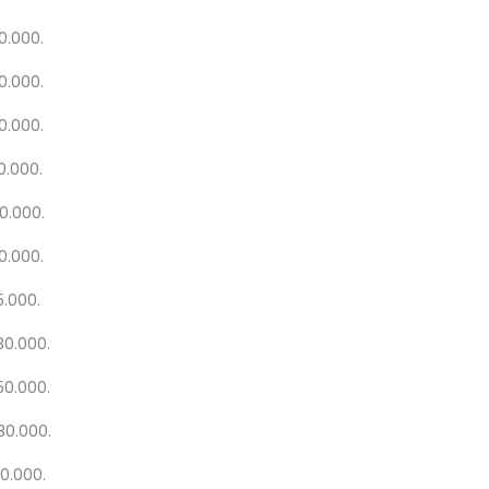
0.000.
0.000.
0.000.
0.000.
0.000.
0.000.
5.000.
30.000.
50.000.
080.000.
00.000.