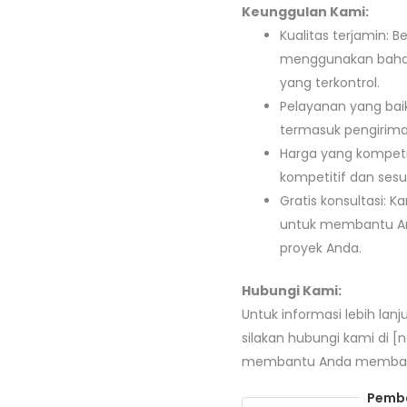
Keunggulan Kami:
Kualitas terjamin: 
menggunakan bahan 
yang terkontrol.
Pelayanan yang bai
termasuk pengirima
Harga yang kompeti
kompetitif dan sesu
Gratis konsultasi: 
untuk membantu And
proyek Anda.
Hubungi Kami:
Untuk informasi lebih lan
silakan hubungi kami di [
membantu Anda membangu
Pemba