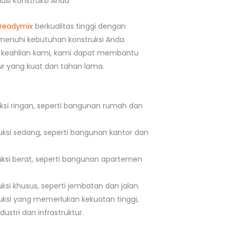
usi Konstruksi Anda
readymix
berkualitas tinggi dengan
enuhi kebutuhan konstruksi Anda.
keahlian kami, kami dapat membantu
 yang kuat dan tahan lama.
uksi ringan, seperti bangunan rumah dan
uksi sedang, seperti bangunan kantor dan
uksi berat, seperti bangunan apartemen
ksi khusus, seperti jembatan dan jalan.
uksi yang memerlukan kekuatan tinggi,
ustri dan infrastruktur.