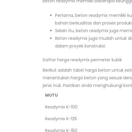
Beton readymix memiliki beberapa keunggu
Pertama, beton readymix memiliki ku
bahan berkualitas dan proses produks
Selain itu, beton readymix juga memi
Beton readymix juga mudah untuk d
dalam proyek konstruksi.
Daftar harga readymix permeter kubik
Berikut adalah tabel harga beton untuk se
menentukan harga beton yang sesuai denga
jenis truk. Pastikan anda menghubungi ko
MUTU
Readymix K-100
Readymix K-125
Readymix K-150