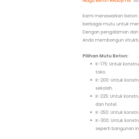
Niaga Beton Readymix
Sol
Kami menawarkan beton
berbagai mutu untuk mem
Dengan pengalaman dan 
Anda membangun struktur
Pilihan Mutu Beton:
K-175: Untuk konstr
toko.
K-200: Untuk konstr
sekolah.
K-225: Untuk konstr
dan hotel.
K-250: Untuk konstru
K-300: Untuk konstr
seperti bangunan ind