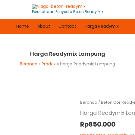
Perusahaan Penyedia Beton Ready Mix
Home
About
Contact
Harga Readymix
Harga Readymix Lampung
Beranda
Produk
Harga Readymix Lampung
Beranda
/
Beton Cor Ready
Harga Readymix La
Rp
850.000