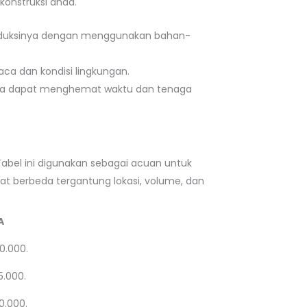
onstruksi anda.
 produksinya dengan menggunakan bahan-
aca dan kondisi lingkungan.
ngga dapat menghemat waktu dan tenaga
Tabel ini digunakan sebagai acuan untuk
at berbeda tergantung lokasi, volume, dan
A
0.000.
5.000.
0.000.