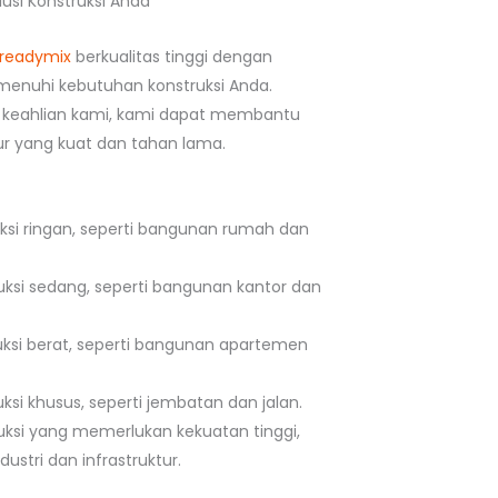
usi Konstruksi Anda
readymix
berkualitas tinggi dengan
enuhi kebutuhan konstruksi Anda.
keahlian kami, kami dapat membantu
 yang kuat dan tahan lama.
uksi ringan, seperti bangunan rumah dan
uksi sedang, seperti bangunan kantor dan
uksi berat, seperti bangunan apartemen
ksi khusus, seperti jembatan dan jalan.
uksi yang memerlukan kekuatan tinggi,
ustri dan infrastruktur.