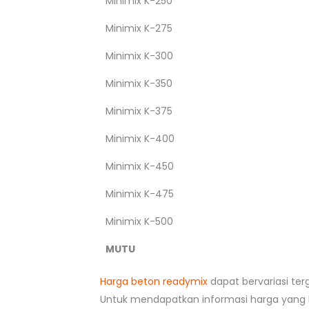
Minimix K-250
Minimix K-275
Minimix K-300
Minimix K-350
Minimix K-375
Minimix K-400
Minimix K-450
Minimix K-475
Minimix K-500
MUTU
Harga beton readymix
dapat bervariasi ter
Untuk mendapatkan informasi harga yang l