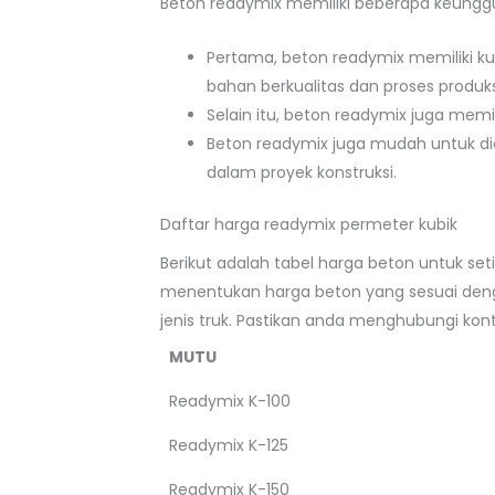
Beton readymix memiliki beberapa keunggu
Pertama, beton readymix memiliki ku
bahan berkualitas dan proses produks
Selain itu, beton readymix juga memi
Beton readymix juga mudah untuk d
dalam proyek konstruksi.
Daftar harga readymix permeter kubik
Berikut adalah tabel harga beton untuk se
menentukan harga beton yang sesuai denga
jenis truk. Pastikan anda menghubungi ko
MUTU
Readymix K-100
Readymix K-125
Readymix K-150