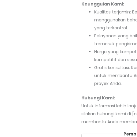
Keunggulan Kami:
Kualitas terjamin: 
menggunakan bahan 
yang terkontrol.
Pelayanan yang bai
termasuk pengirima
Harga yang kompeti
kompetitif dan sesu
Gratis konsultasi: 
untuk membantu And
proyek Anda.
Hubungi Kami:
Untuk informasi lebih lan
silakan hubungi kami di [
membantu Anda membangu
Pemba