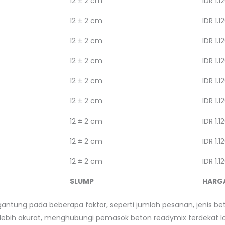
12 ± 2 cm
IDR 1.1
12 ± 2 cm
IDR 1.1
12 ± 2 cm
IDR 1.1
12 ± 2 cm
IDR 1.1
12 ± 2 cm
IDR 1.1
12 ± 2 cm
IDR 1.1
12 ± 2 cm
IDR 1.1
12 ± 2 cm
IDR 1.1
12 ± 2 cm
IDR 1.1
SLUMP
HARG
gantung pada beberapa faktor, seperti jumlah pesanan, jenis bet
ebih akurat, menghubungi pemasok beton readymix terdekat lo