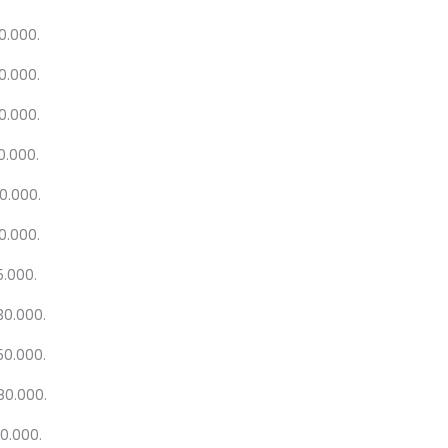
0.000.
0.000.
0.000.
0.000.
0.000.
0.000.
5.000.
30.000.
50.000.
080.000.
00.000.