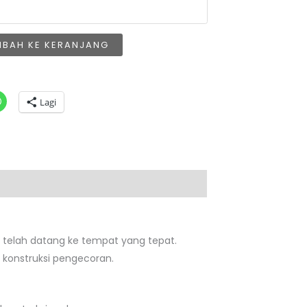
MBAH KE KERANJANG
Lagi
a telah datang ke tempat yang tepat.
 konstruksi pengecoran.