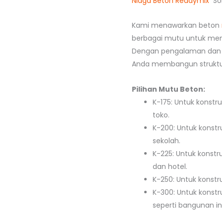
Niaga Beton Readymix
Sol
Kami menawarkan beton
berbagai mutu untuk mem
Dengan pengalaman dan 
Anda membangun struktur
Pilihan Mutu Beton:
K-175: Untuk konstr
toko.
K-200: Untuk konstr
sekolah.
K-225: Untuk konstr
dan hotel.
K-250: Untuk konstru
K-300: Untuk konstr
seperti bangunan ind