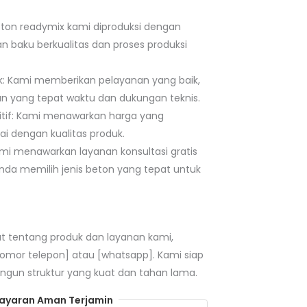
Beton readymix kami diproduksi dengan
baku berkualitas dan proses produksi
k: Kami memberikan pelayanan yang baik,
n yang tepat waktu dan dukungan teknis.
tif: Kami menawarkan harga yang
ai dengan kualitas produk.
Kami menawarkan layanan konsultasi gratis
a memilih jenis beton yang tepat untuk
jut tentang produk dan layanan kami,
nomor telepon] atau [whatsapp]. Kami siap
n struktur yang kuat dan tahan lama.
yaran Aman Terjamin