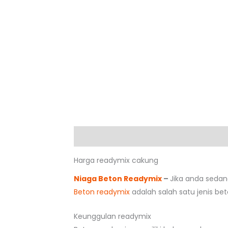
Deskripsi
Harga readymix cakung
Niaga Beton Readymix
–
Jika anda seda
Beton readymix
adalah salah satu jenis be
Keunggulan readymix