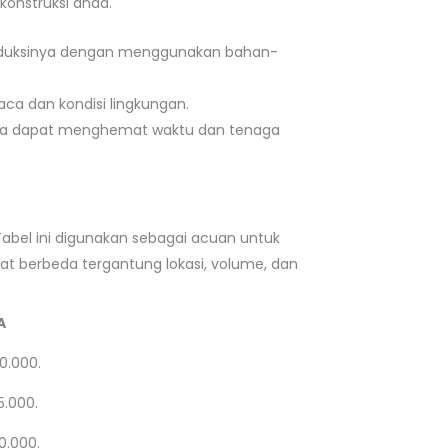
onstruksi anda.
 produksinya dengan menggunakan bahan-
aca dan kondisi lingkungan.
ngga dapat menghemat waktu dan tenaga
Tabel ini digunakan sebagai acuan untuk
at berbeda tergantung lokasi, volume, dan
A
0.000.
5.000.
0.000.