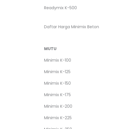
Readymix K-500
Daftar Harga Minimix Beton
MUTU
Minimix K-100
Minimix K-125
Minimix K-150
Minimix K-175
Minimix K-200
Minimix K-225