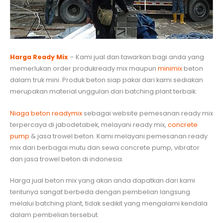
Harga Ready Mix
– Kami jual dan tawarkan bagi anda yang
memerlukan order produkready mix maupun
minimix
beton
dalam truk mini. Produk beton siap pakai dari kami sediakan
merupakan material unggulan dari batching plant terbaik.
Niaga beton readymix
sebagai website pemesanan ready mix
terpercaya di jabodetabek, melayani ready mix,
concrete
pump
& jasa trowel beton. Kami melayani pemesanan ready
mix dari berbagai mutu dan sewa concrete pump, vibrator
dan jasa trowel beton di indonesia.
Harga jual beton mix yang akan anda dapatkan dari kami
tentunya sangat berbeda dengan pembelian langsung
melalui batching plant, tidak sedikit yang mengalami kendala
dalam pembelian tersebut.