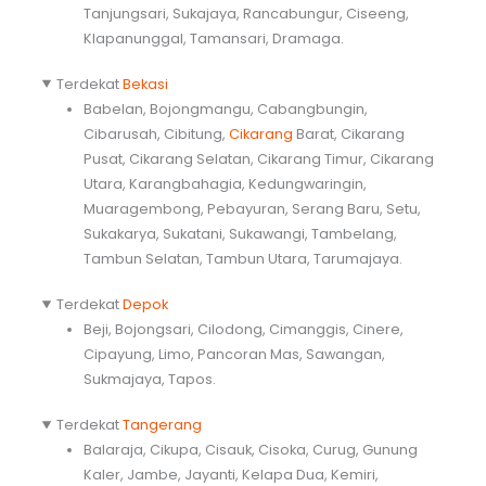
Tanjungsari, Sukajaya, Rancabungur, Ciseeng,
Klapanunggal, Tamansari, Dramaga.
Terdekat
Bekasi
Babelan, Bojongmangu, Cabangbungin,
Cibarusah, Cibitung,
Cikarang
Barat, Cikarang
Pusat, Cikarang Selatan, Cikarang Timur, Cikarang
Utara, Karangbahagia, Kedungwaringin,
Muaragembong, Pebayuran, Serang Baru, Setu,
Sukakarya, Sukatani, Sukawangi, Tambelang,
Tambun Selatan, Tambun Utara, Tarumajaya.
Terdekat
Depok
Beji, Bojongsari, Cilodong, Cimanggis, Cinere,
Cipayung, Limo, Pancoran Mas, Sawangan,
Sukmajaya, Tapos.
Terdekat
Tangerang
Balaraja, Cikupa, Cisauk, Cisoka, Curug, Gunung
Kaler, Jambe, Jayanti, Kelapa Dua, Kemiri,