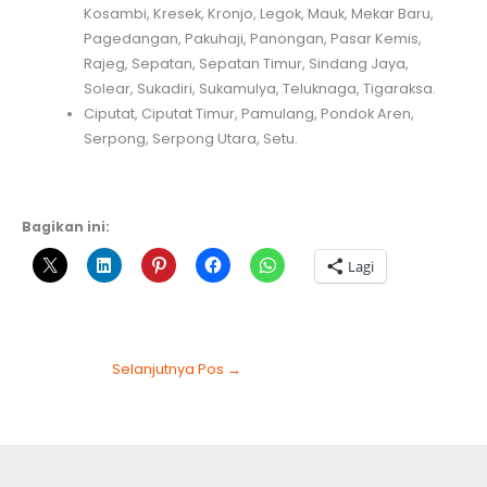
Kosambi, Kresek, Kronjo, Legok, Mauk, Mekar Baru,
Pagedangan, Pakuhaji, Panongan, Pasar Kemis,
Rajeg, Sepatan, Sepatan Timur, Sindang Jaya,
Solear, Sukadiri, Sukamulya, Teluknaga, Tigaraksa.
Ciputat, Ciputat Timur, Pamulang, Pondok Aren,
Serpong, Serpong Utara, Setu.
Bagikan ini:
Lagi
Selanjutnya Pos
→