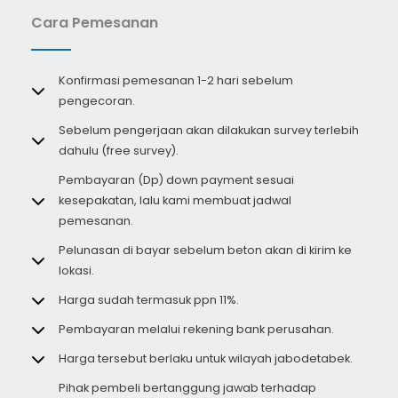
Cara Pemesanan
Konfirmasi pemesanan 1-2 hari sebelum
pengecoran.
Sebelum pengerjaan akan dilakukan survey terlebih
dahulu (free survey).
Pembayaran (Dp) down payment sesuai
kesepakatan, lalu kami membuat jadwal
pemesanan.
Pelunasan di bayar sebelum beton akan di kirim ke
lokasi.
Harga sudah termasuk ppn 11%.
Pembayaran melalui rekening bank perusahan.
Harga tersebut berlaku untuk wilayah jabodetabek.
Pihak pembeli bertanggung jawab terhadap