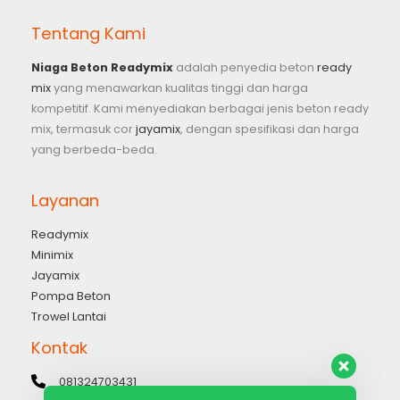
Tentang Kami
Niaga Beton Readymix
adalah penyedia beton
ready
mix
yang menawarkan kualitas tinggi dan harga
kompetitif. Kami menyediakan berbagai jenis beton ready
mix, termasuk cor
jayamix
, dengan spesifikasi dan harga
yang berbeda-beda.
Layanan
Readymix
Minimix
Jayamix
Pompa Beton
Trowel Lantai
Kontak
081324703431