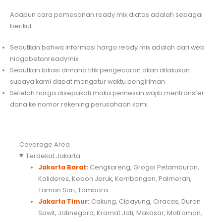
Adapun cara pemesanan ready mix diatas adalah sebagai
berikut:
Sebutkan bahwa informasi harga ready mix adalah dari web
niagabetonreadymix
Sebutkan lokasi dimana titik pengecoran akan dilakukan
supaya kami dapat mengatur waktu pengiriman
Setelah harga disepakati maka pemesan wajib mentransfer
dana ke nomor rekening perusahaan kami
Coverage Area
Terdekat Jakarta
Jakarta Barat
:
Cengkareng, Grogol Petamburan,
Kalideres, Kebon Jeruk, Kembangan, Palmerah,
Taman Sari, Tambora.
Jakarta Timur
:
Cakung, Cipayung, Ciracas, Duren
Sawit, Jatinegara, Kramat Jati, Makasar, Matraman,