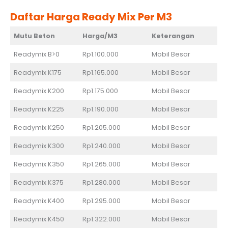
Daftar Harga Ready Mix Per M3
Mutu Beton
Harga/M3
Keterangan
Readymix B>0
Rp1.100.000
Mobil Besar
Readymix K175
Rp1.165.000
Mobil Besar
Readymix K200
Rp1.175.000
Mobil Besar
Readymix K225
Rp1.190.000
Mobil Besar
Readymix K250
Rp1.205.000
Mobil Besar
Readymix K300
Rp1.240.000
Mobil Besar
Readymix K350
Rp1.265.000
Mobil Besar
Readymix K375
Rp1.280.000
Mobil Besar
Readymix K400
Rp1.295.000
Mobil Besar
Readymix K450
Rp1.322.000
Mobil Besar