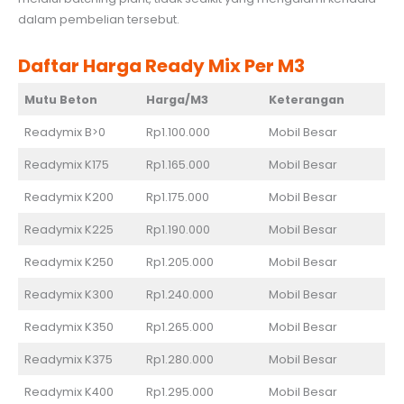
dalam pembelian tersebut.
Daftar Harga Ready Mix Per M3
Mutu Beton
Harga/M3
Keterangan
Readymix B>0
Rp1.100.000
Mobil Besar
Readymix K175
Rp1.165.000
Mobil Besar
Readymix K200
Rp1.175.000
Mobil Besar
Readymix K225
Rp1.190.000
Mobil Besar
Readymix K250
Rp1.205.000
Mobil Besar
Readymix K300
Rp1.240.000
Mobil Besar
Readymix K350
Rp1.265.000
Mobil Besar
Readymix K375
Rp1.280.000
Mobil Besar
Readymix K400
Rp1.295.000
Mobil Besar