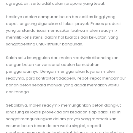
agregat, air, serta aditif dalam proporsi yang tepat.
Hasilnya adalah campuran beton berkualitas tinggi yang
dapat langsung digunakan di lokasi proyek. Proses produksi
yang terstandarisasi memastikan bahwa molen readymix
memiliki konsistensi dalam hal kualitas dan kekuatan, yang
sangat penting untuk struktur bangunan.
Salah satu keunggulan dari molen readymix dibandingkan
dengan beton konvensional adalah kemudahan
penggunaannya. Dengan menggunakan layanan molen
readymix, para kontraktor tidak perlu repot-repot mencampur
bahan beton secara manual, yang dapat memakan waktu
dan tenaga.
Sebaliknya, molen readymix memungkinkan beton diangkut
langsung ke lokasi proyek dalam keadaan siap pakai. Hal ini
sangat menguntungkan dalam proyek yang memerlukan
volume beton besar dalam waktu singkat, seperti
pembangunan gedung bertingkat, jalan raya, atau jembatan.