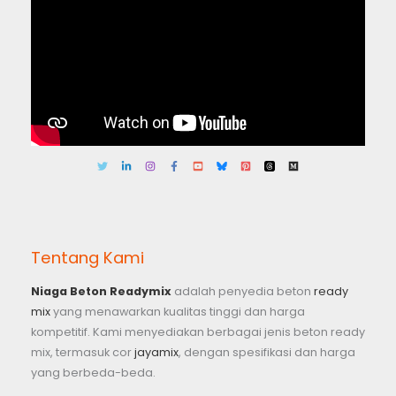
Tentang Kami
Niaga Beton Readymix
adalah penyedia beton
ready
mix
yang menawarkan kualitas tinggi dan harga
kompetitif. Kami menyediakan berbagai jenis beton ready
mix, termasuk cor
jayamix
, dengan spesifikasi dan harga
yang berbeda-beda.