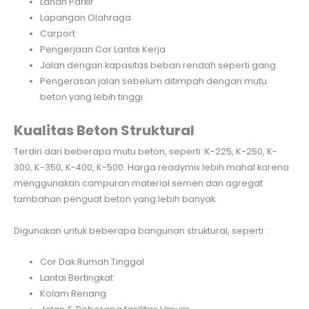
Lahan Parkir
Lapangan Olahraga
Carport
Pengerjaan Cor Lantai Kerja
Jalan dengan kapasitas beban rendah seperti gang.
Pengerasan jalan sebelum ditimpah dengan mutu
beton yang lebih tinggi.
Kualitas Beton Struktural
Terdiri dari beberapa mutu beton, seperti :K-225, K-250, K-
300, K-350, K-400, K-500. Harga readymix lebih mahal karena
menggunakan campuran material semen dan agregat
tambahan penguat beton yang lebih banyak.
Digunakan untuk beberapa bangunan struktural, seperti :
Cor Dak Rumah Tinggal
Lantai Bertingkat
Kolam Renang