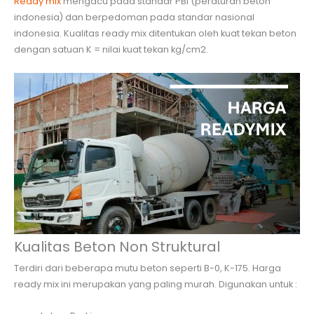
Ready mix
mengacu pada standar PBI (peraturan beton
indonesia) dan berpedoman pada standar nasional
indonesia. Kualitas ready mix ditentukan oleh kuat tekan beton
dengan satuan K = nilai kuat tekan kg/cm2.
Kualitas Beton Non Struktural
Terdiri dari beberapa mutu beton seperti B-0, K-175. Harga
ready mix ini merupakan yang paling murah. Digunakan untuk :