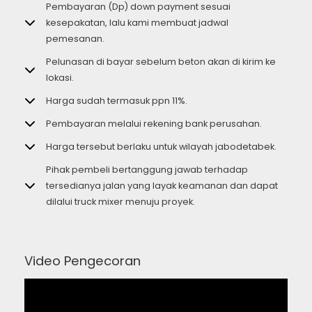
Pembayaran (Dp) down payment sesuai
kesepakatan, lalu kami membuat jadwal
pemesanan.
Pelunasan di bayar sebelum beton akan di kirim ke
lokasi.
Harga sudah termasuk ppn 11%.
Pembayaran melalui rekening bank perusahan.
Harga tersebut berlaku untuk wilayah jabodetabek.
Pihak pembeli bertanggung jawab terhadap
tersedianya jalan yang layak keamanan dan dapat
dilalui truck mixer menuju proyek.
Video Pengecoran