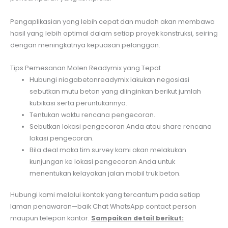
Pengaplikasian yang lebih cepat dan mudah akan membawa
hasil yang lebih optimal dalam setiap proyek konstruksi, seiring
dengan meningkatnya kepuasan pelanggan.
Tips Pemesanan Molen Readymix yang Tepat
Hubungi niagabetonreadymix lakukan negosiasi
sebutkan mutu beton yang diinginkan berikut jumlah
kubikasi serta peruntukannya.
Tentukan waktu rencana pengecoran.
Sebutkan lokasi pengecoran Anda atau share rencana
lokasi pengecoran.
Bila deal maka tim survey kami akan melakukan
kunjungan ke lokasi pengecoran Anda untuk
menentukan kelayakan jalan mobil truk beton.
Hubungi kami melalui kontak yang tercantum pada setiap
laman penawaran—baik Chat WhatsApp contact person
maupun telepon kantor.
Sampaikan detail berikut: