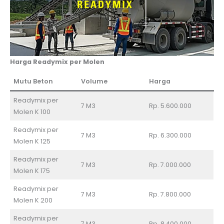
Harga Readymix per Molen
Mutu Beton
Volume
Harga
Readymix per
7 M3
Rp. 5.600.000
Molen K 100
Readymix per
7 M3
Rp. 6.300.000
Molen K 125
Readymix per
7 M3
Rp. 7.000.000
Molen K 175
Readymix per
7 M3
Rp. 7.800.000
Molen K 200
Readymix per
7 M3
Rp. 8.400.000