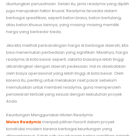
diuntungkan perusahaan. Selain itu, jenis readymix yang dipilih
juga merupakan faktor krusial. Readymix tersedia dalam
berbagai spesifikasi, seperti beton biasa, beton bertulang,
atau beton khusus lainnya, yang masing-masing memiliki
harga yang berbeda-beda.
Jika kita melihat perbandingan harga di berbagai daerah, kita
bisa menemukan perbedaan yang signifikan. Misalnya, harga
readymix di kota besar seperti Jakarta biasanya lebih tinggi
dibandingkan dengan daerah pedesaan. Hal ini disebabkan
oleh biaya operasional yang lebih tinggi di kota besar. Oleh
karena itu, penting untuk melakukan riset pasar sebelum
memutuskan untuk membeli readymix, guna memperoleh
penawaran terbaik yang sesuai dengan kebutuhan proyek
Anda.
Keuntungan Menggunakan Molen Readymix
Molen Readymix
menjadi pilihan favorit dalam proyek
konstruksi modern karena berbagai keuntungan yang
ditawarkannya. Salah satu keuntungan paling signifikan adalah