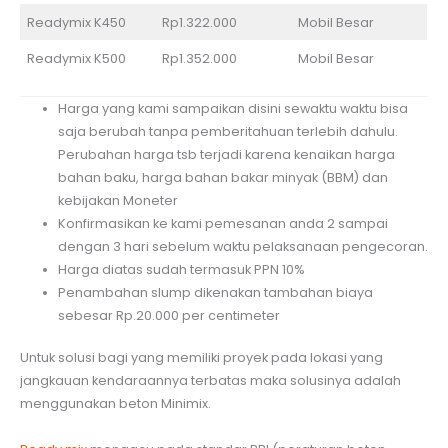
Readymix K450
Rp1.322.000
Mobil Besar
Readymix K500
Rp1.352.000
Mobil Besar
Harga yang kami sampaikan disini sewaktu waktu bisa
saja berubah tanpa pemberitahuan terlebih dahulu.
Perubahan harga tsb terjadi karena kenaikan harga
bahan baku, harga bahan bakar minyak (BBM) dan
kebijakan Moneter
Konfirmasikan ke kami pemesanan anda 2 sampai
dengan 3 hari sebelum waktu pelaksanaan pengecoran.
Harga diatas sudah termasuk PPN 10%
Penambahan slump dikenakan tambahan biaya
sebesar Rp.20.000 per centimeter
Untuk solusi bagi yang memiliki proyek pada lokasi yang
jangkauan kendaraannya terbatas maka solusinya adalah
menggunakan beton Minimix.