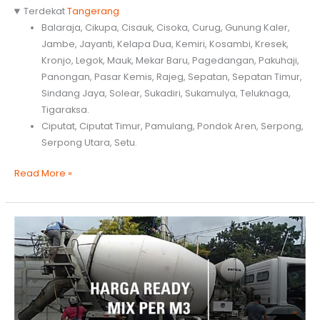
Terdekat
Tangerang
Balaraja, Cikupa, Cisauk, Cisoka, Curug, Gunung Kaler,
Jambe, Jayanti, Kelapa Dua, Kemiri, Kosambi, Kresek,
Kronjo, Legok, Mauk, Mekar Baru, Pagedangan, Pakuhaji,
Panongan, Pasar Kemis, Rajeg, Sepatan, Sepatan Timur,
Sindang Jaya, Solear, Sukadiri, Sukamulya, Teluknaga,
Tigaraksa.
Ciputat, Ciputat Timur, Pamulang, Pondok Aren, Serpong,
Serpong Utara, Setu.
Harga
Read More »
per
Molen
Readymix