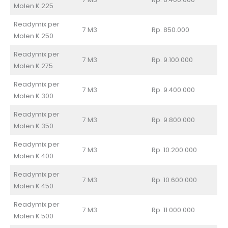
Molen K 225
Readymix per
7 M3
Rp. 850.000
Molen K 250
Readymix per
7 M3
Rp. 9.100.000
Molen K 275
Readymix per
7 M3
Rp. 9.400.000
Molen K 300
Readymix per
7 M3
Rp. 9.800.000
Molen K 350
Readymix per
7 M3
Rp. 10.200.000
Molen K 400
Readymix per
7 M3
Rp. 10.600.000
Molen K 450
Readymix per
7 M3
Rp. 11.000.000
Molen K 500