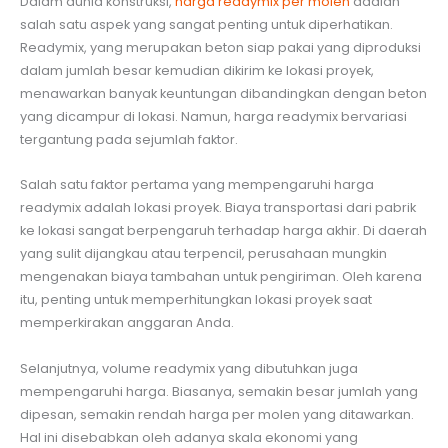
Dalam dunia konstruksi,
harga readymix per molen
adalah
salah satu aspek yang sangat penting untuk diperhatikan.
Readymix, yang merupakan beton siap pakai yang diproduksi
dalam jumlah besar kemudian dikirim ke lokasi proyek,
menawarkan banyak keuntungan dibandingkan dengan beton
yang dicampur di lokasi. Namun, harga readymix bervariasi
tergantung pada sejumlah faktor.
Salah satu faktor pertama yang mempengaruhi harga
readymix adalah lokasi proyek. Biaya transportasi dari pabrik
ke lokasi sangat berpengaruh terhadap harga akhir. Di daerah
yang sulit dijangkau atau terpencil, perusahaan mungkin
mengenakan biaya tambahan untuk pengiriman. Oleh karena
itu, penting untuk memperhitungkan lokasi proyek saat
memperkirakan anggaran Anda.
Selanjutnya, volume readymix yang dibutuhkan juga
mempengaruhi harga. Biasanya, semakin besar jumlah yang
dipesan, semakin rendah harga per molen yang ditawarkan.
Hal ini disebabkan oleh adanya skala ekonomi yang