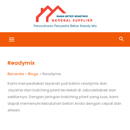
Lewati
ke
konten
Perusahaan Penyedia Beton Ready Mix
Cari
Readymix
Beranda
Blogs
Readymix
Kami menyediakan layanan jual beton readymix dan
Jayamix dari batching plant terdekat di Jabodetabek dan
sekitarnya. Dengan jaringan batching plant yang luas, kami
dapat memenuhi kebutuhan beton Anda dengan cepat dan
efisien.