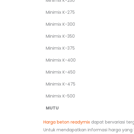
Minimix K-250
Minimix K-275
Minimix K-300
Minimix K-350
Minimix K-375
Minimix K-400
Minimix K-450
Minimix K-475
Minimix K-500
MUTU
Harga beton readymix
dapat bervariasi ter
Untuk mendapatkan informasi harga yang l