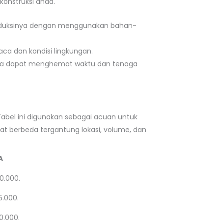
onstruksi anda.
 produksinya dengan menggunakan bahan-
aca dan kondisi lingkungan.
ngga dapat menghemat waktu dan tenaga
Tabel ini digunakan sebagai acuan untuk
at berbeda tergantung lokasi, volume, dan
A
0.000.
5.000.
0.000.