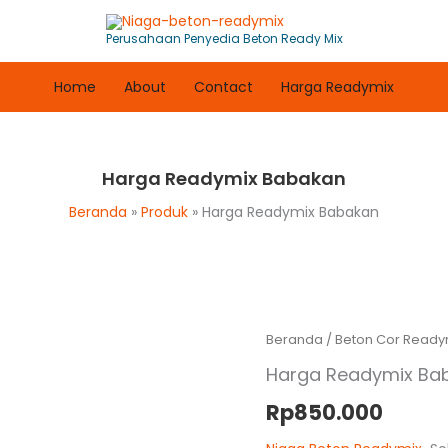
Perusahaan Penyedia Beton Ready Mix
Home
About
Contact
Harga Readymix
Harga Readymix Babakan
Beranda
Produk
Harga Readymix Babakan
Beranda
/
Beton Cor Ready
Harga Readymix Ba
Rp
850.000