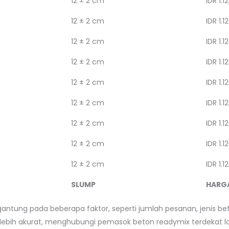
12 ± 2 cm
IDR 1.1
12 ± 2 cm
IDR 1.1
12 ± 2 cm
IDR 1.1
12 ± 2 cm
IDR 1.1
12 ± 2 cm
IDR 1.1
12 ± 2 cm
IDR 1.1
12 ± 2 cm
IDR 1.1
12 ± 2 cm
IDR 1.1
12 ± 2 cm
IDR 1.1
SLUMP
HARG
gantung pada beberapa faktor, seperti jumlah pesanan, jenis bet
ebih akurat, menghubungi pemasok beton readymix terdekat lo