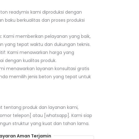
Beton readymix kami diproduksi dengan
baku berkualitas dan proses produksi
k: Kami memberikan pelayanan yang baik,
n yang tepat waktu dan dukungan teknis.
tif: Kami menawarkan harga yang
ai dengan kualitas produk.
Kami menawarkan layanan konsultasi gratis
a memilih jenis beton yang tepat untuk
jut tentang produk dan layanan kami,
nomor telepon] atau [whatsapp]. Kami siap
n struktur yang kuat dan tahan lama.
yaran Aman Terjamin