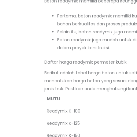
Beton readymix memiliki beberapa keunggu
Pertama, beton readymix memiliki ku
bahan berkualitas dan proses produks
Selain itu, beton readymix juga memi
Beton readymix juga mudah untuk d
dalam proyek konstruksi.
Daftar harga readymix permeter kubik
Berikut adalah tabel harga beton untuk se
menentukan harga beton yang sesuai denga
jenis truk. Pastikan anda menghubungi ko
MUTU
Readymix K-100
Readymix K-125
Readymix K-150