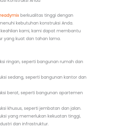
usi Konstruksi Anda
readymix
berkualitas tinggi dengan
enuhi kebutuhan konstruksi Anda.
keahlian kami, kami dapat membantu
 yang kuat dan tahan lama.
uksi ringan, seperti bangunan rumah dan
uksi sedang, seperti bangunan kantor dan
uksi berat, seperti bangunan apartemen
ksi khusus, seperti jembatan dan jalan.
uksi yang memerlukan kekuatan tinggi,
ustri dan infrastruktur.