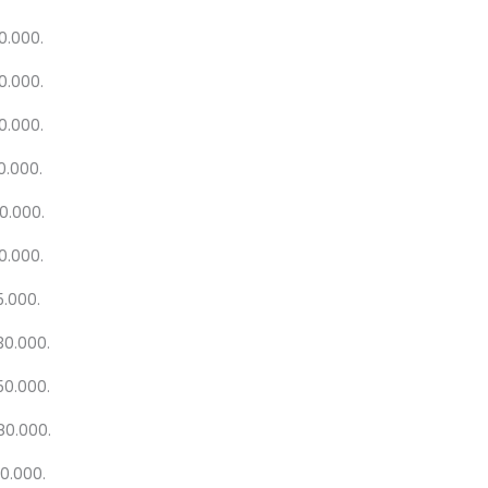
0.000.
0.000.
0.000.
0.000.
0.000.
0.000.
5.000.
30.000.
50.000.
080.000.
00.000.