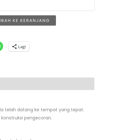
MBAH KE KERANJANG
Lagi
da telah datang ke tempat yang tepat.
 konstruksi pengecoran.