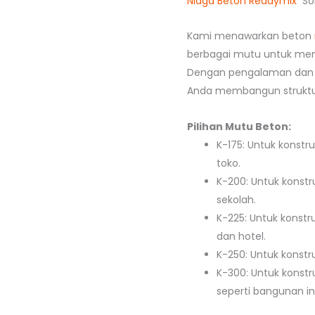
Niaga Beton Readymix
Sol
Kami menawarkan beton
berbagai mutu untuk mem
Dengan pengalaman dan 
Anda membangun struktur
Pilihan Mutu Beton:
K-175: Untuk konstr
toko.
K-200: Untuk konstr
sekolah.
K-225: Untuk konstr
dan hotel.
K-250: Untuk konstru
K-300: Untuk konstr
seperti bangunan ind