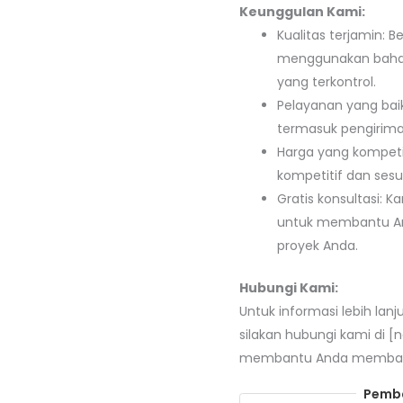
Keunggulan Kami:
Kualitas terjamin: 
menggunakan bahan 
yang terkontrol.
Pelayanan yang bai
termasuk pengirima
Harga yang kompeti
kompetitif dan sesu
Gratis konsultasi: 
untuk membantu And
proyek Anda.
Hubungi Kami:
Untuk informasi lebih lan
silakan hubungi kami di [
membantu Anda membangu
Pemba