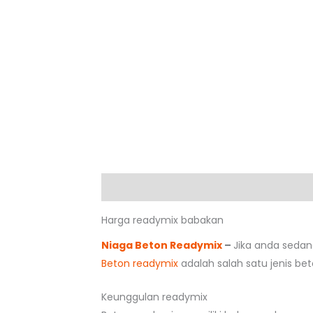
Deskripsi
Harga readymix babakan
Niaga Beton Readymix
–
Jika anda seda
Beton readymix
adalah salah satu jenis be
Keunggulan readymix