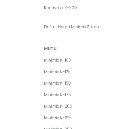
Readymix K-500
Daftar Harga Minimix Beton
MUTU
Minimix K-100
Minimix K-125
Minimix K-150
Minimix K-175
Minimix K-200
Minimix K-225