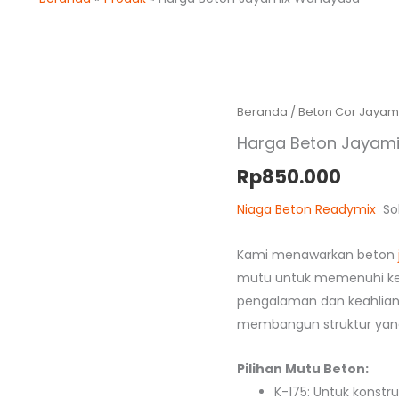
Beranda
/
Beton Cor Jayam
Harga Beton Jayam
Rp
850.000
Niaga Beton Readymix
Sol
Kami menawarkan beton
mutu untuk memenuhi ke
pengalaman dan keahlia
membangun struktur yang
Pilihan Mutu Beton:
K-175: Untuk konstr