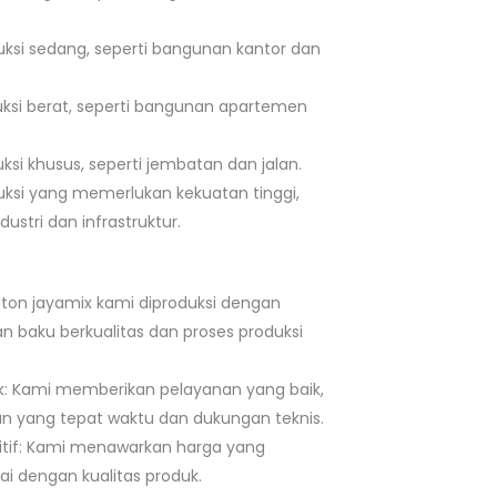
uksi sedang, seperti bangunan kantor dan
uksi berat, seperti bangunan apartemen
ksi khusus, seperti jembatan dan jalan.
uksi yang memerlukan kekuatan tinggi,
ustri dan infrastruktur.
Beton jayamix kami diproduksi dengan
baku berkualitas dan proses produksi
k: Kami memberikan pelayanan yang baik,
n yang tepat waktu dan dukungan teknis.
tif: Kami menawarkan harga yang
ai dengan kualitas produk.