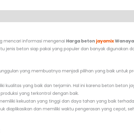
ng mencari informasi mengenai
Harga beton
jayamix
Wanaya
atu jenis beton siap pakai yang populer dan banyak digunakan d
unggulan yang membuatnya menjadi pilihan yang baik untuk pro
ki kualitas yang baik dan terjamin. Hal ini karena beton beto
produksi yang terkontrol dengan baik.
 memiliki kekuatan yang tinggi dan daya tahan yang baik terhad
uk diaplikasikan dan memiliki waktu pengerasan yang cepat,
k