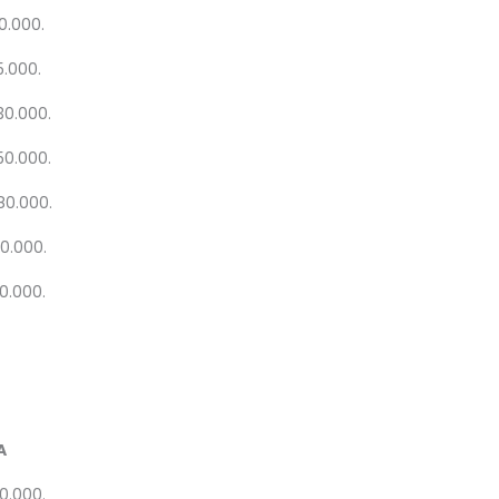
0.000.
5.000.
30.000.
50.000.
080.000.
00.000.
20.000.
A
20.000.