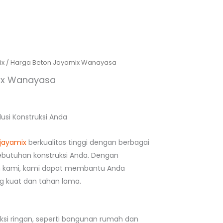
ix
/ Harga Beton Jayamix Wanayasa
ix Wanayasa
usi Konstruksi Anda
jayamix
berkualitas tinggi dengan berbagai
butuhan konstruksi Anda. Dengan
n kami, kami dapat membantu Anda
 kuat dan tahan lama.
uksi ringan, seperti bangunan rumah dan