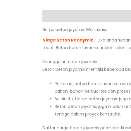
Deskripsi
Harga beton jayamix Wanayasa
Niaga Beton Readymix
–
Jika anda seda
tepat. Beton beton jayamix adalah salah s
Keunggulan beton jayamix
Beton beton jayamix memiliki beberapa ke
Pertama, beton beton jayamix memili
bahan-bahan berkualitas dan proses 
Selain itu, beton beton jayamix juga
Beton beton jayamix juga mudah unt
tenaga dalam proyek konstruksi.
Daftar harga beton jayamix permeter kubi