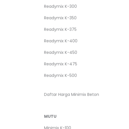
Readymix K-300
Readymix K-350
Readymix K-375
Readymix K-400
Readymix K-450
Readymix K-475
Readymix K-500
Daftar Harga Minimix Beton
MUTU
Minimix K-100