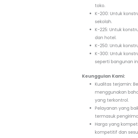
toko.
K-200: Untuk konstr
sekolah.
K-225: Untuk konstr
dan hotel.
K-250: Untuk konstru
K-300: Untuk konstr
seperti bangunan ind
Keunggulan Kami:
Kualitas terjamin: 
menggunakan bahan 
yang terkontrol.
Pelayanan yang bai
termasuk pengirima
Harga yang kompeti
kompetitif dan sesu