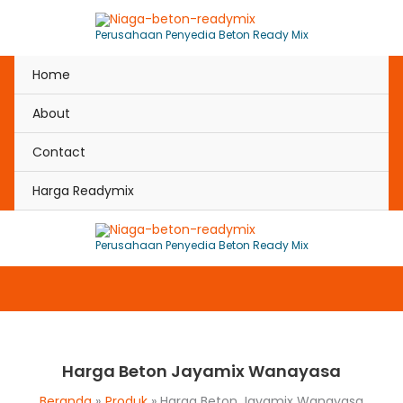
Perusahaan Penyedia Beton Ready Mix
Home
About
Contact
Harga Readymix
Perusahaan Penyedia Beton Ready Mix
Harga Beton Jayamix Wanayasa
Beranda
Produk
Harga Beton Jayamix Wanayasa