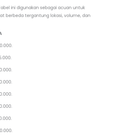
Tabel ini digunakan sebagai acuan untuk
at berbeda tergantung lokasi, volume, dan
A
0.000.
5.000.
0.000.
0.000.
0.000.
0.000.
0.000.
0.000.