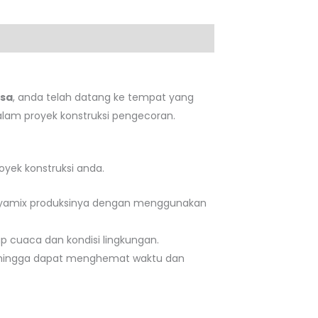
sa
, anda telah datang ke tempat yang
alam proyek konstruksi pengecoran.
yek konstruksi anda.
n jayamix produksinya dengan menggunakan
ap cuaca dan kondisi lingkungan.
 sehingga dapat menghemat waktu dan