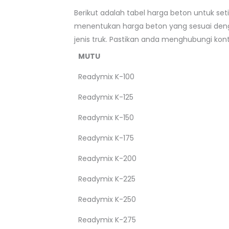
Berikut adalah tabel harga beton untuk se
menentukan harga beton yang sesuai denga
jenis truk. Pastikan anda menghubungi ko
MUTU
Readymix K-100
Readymix K-125
Readymix K-150
Readymix K-175
Readymix K-200
Readymix K-225
Readymix K-250
Readymix K-275