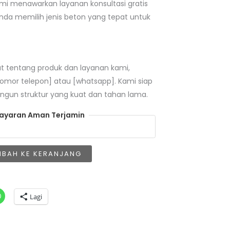
Kami menawarkan layanan konsultasi gratis
a memilih jenis beton yang tepat untuk
jut tentang produk dan layanan kami,
nomor telepon] atau [whatsapp]. Kami siap
n struktur yang kuat dan tahan lama.
yaran Aman Terjamin
MBAH KE KERANJANG
Lagi