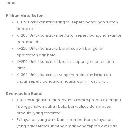
lama.
Pilihan Mutu Beton:
K-175: Untuk konstruksi ringan, seperti bangunan rumah
dan toko.
K-200: Untuk konstruksi sedang, seperti bangunan kantor
dan sekolah.
K-225: Untuk konstruksi berat, seperti bangunan
apartemen dan hotel.
K-250: Untuk konstruksi khusus, seperti jembatan dan
jalan.
K-300: Untuk konstruksi yang memerlukan kekuatan
tinggi, seperti bangunan industri dan infrastruktur.
Keunggulan Kami:
Kualitas terjamin: Beton jayamix kami diproduksi dengan
menggunakan bahan baku berkualitas dan proses
produksi yang terkontrol.
Pelayanan yang baik: Kami memberikan pelayanan
yang baik, termasuk pengiriman yang tepat waktu dan