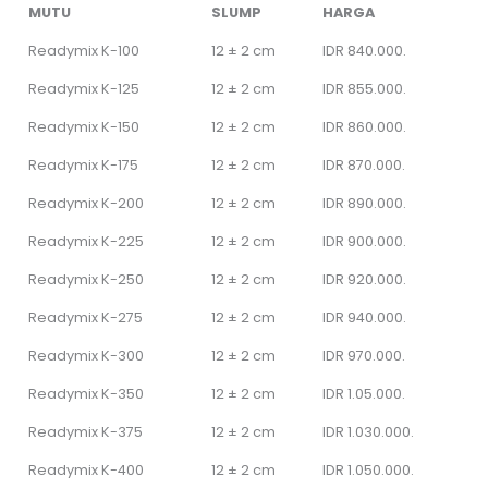
MUTU
SLUMP
HARGA
Readymix K-100
12 ± 2 cm
IDR 840.000.
Readymix K-125
12 ± 2 cm
IDR 855.000.
Readymix K-150
12 ± 2 cm
IDR 860.000.
Readymix K-175
12 ± 2 cm
IDR 870.000.
Readymix K-200
12 ± 2 cm
IDR 890.000.
Readymix K-225
12 ± 2 cm
IDR 900.000.
Readymix K-250
12 ± 2 cm
IDR 920.000.
Readymix K-275
12 ± 2 cm
IDR 940.000.
Readymix K-300
12 ± 2 cm
IDR 970.000.
Readymix K-350
12 ± 2 cm
IDR 1.05.000.
Readymix K-375
12 ± 2 cm
IDR 1.030.000.
Readymix K-400
12 ± 2 cm
IDR 1.050.000.