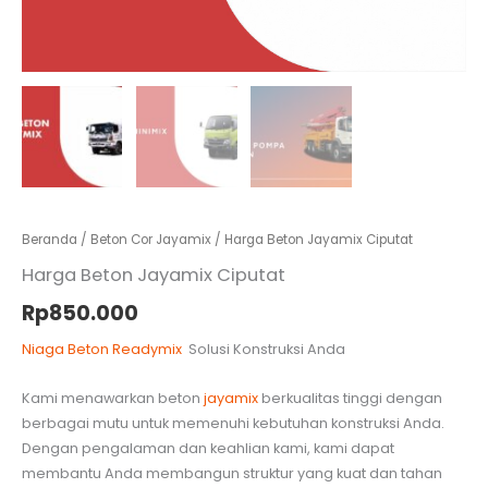
Beranda
/
Beton Cor Jayamix
/ Harga Beton Jayamix Ciputat
Harga Beton Jayamix Ciputat
Rp
850.000
Niaga Beton Readymix
Solusi Konstruksi Anda
Kami menawarkan beton
jayamix
berkualitas tinggi dengan
berbagai mutu untuk memenuhi kebutuhan konstruksi Anda.
Dengan pengalaman dan keahlian kami, kami dapat
membantu Anda membangun struktur yang kuat dan tahan