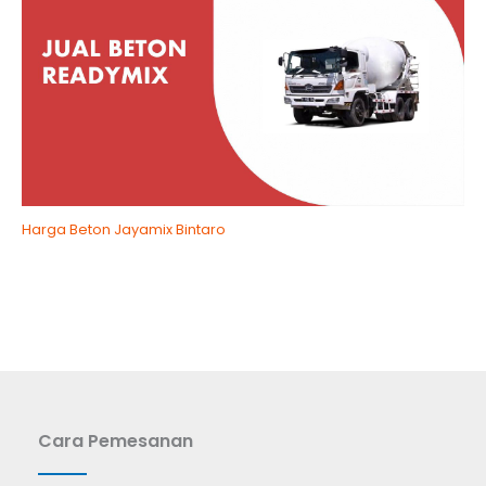
Harga Beton Jayamix Bintaro
Cara Pemesanan