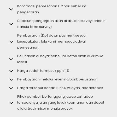
Konfirmasi pemesanan 1-2 hari sebelum
pengecoran.
Sebelum pengerjaan akan dilakukan survey terlebih
dahulu (free survey).
Pembayaran (Dp) down payment sesuai
kesepakatan, lalu kami membuat jadwal
pemesanan.
Pelunasan di bayar sebelum beton akan di kirim ke
lokasi.
Harga sudah termasuk ppn 11%.
Pembayaran melalui rekening bank perusahan.
Harga tersebut berlaku untuk wilayah jabodetabek.
Pihak pembeli bertanggung jawab terhadap
tersedianya jalan yang layak keamanan dan dapat
dilalui truck mixer menuju proyek.