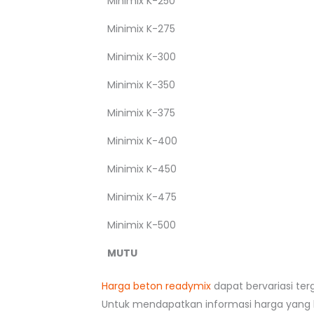
Minimix K-250
Minimix K-275
Minimix K-300
Minimix K-350
Minimix K-375
Minimix K-400
Minimix K-450
Minimix K-475
Minimix K-500
MUTU
Harga beton readymix
dapat bervariasi ter
Untuk mendapatkan informasi harga yang l