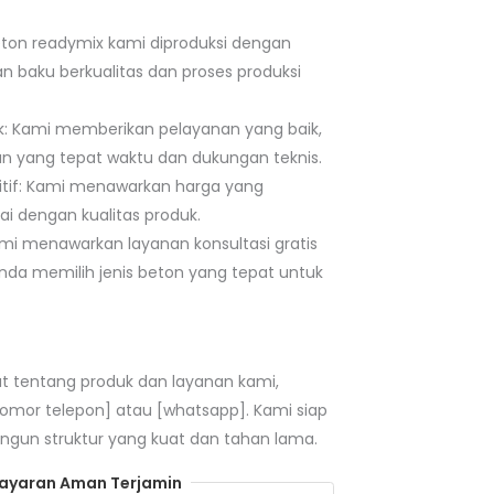
Beton readymix kami diproduksi dengan
baku berkualitas dan proses produksi
k: Kami memberikan pelayanan yang baik,
n yang tepat waktu dan dukungan teknis.
tif: Kami menawarkan harga yang
ai dengan kualitas produk.
Kami menawarkan layanan konsultasi gratis
a memilih jenis beton yang tepat untuk
jut tentang produk dan layanan kami,
nomor telepon] atau [whatsapp]. Kami siap
n struktur yang kuat dan tahan lama.
yaran Aman Terjamin