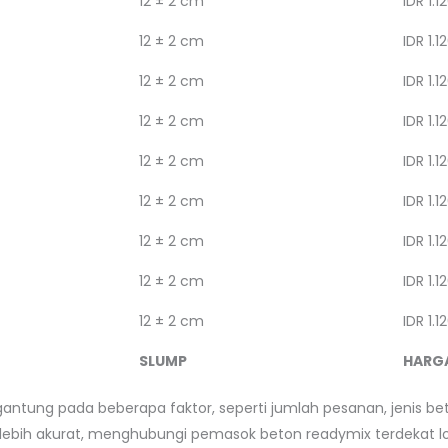
12 ± 2 cm
IDR 1.1
12 ± 2 cm
IDR 1.1
12 ± 2 cm
IDR 1.1
12 ± 2 cm
IDR 1.1
12 ± 2 cm
IDR 1.1
12 ± 2 cm
IDR 1.1
12 ± 2 cm
IDR 1.1
12 ± 2 cm
IDR 1.1
12 ± 2 cm
IDR 1.1
SLUMP
HARG
gantung pada beberapa faktor, seperti jumlah pesanan, jenis bet
ebih akurat, menghubungi pemasok beton readymix terdekat lo