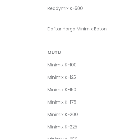
Readymix K-500
Daftar Harga Minimix Beton
MUTU
Minimix K-100
Minimix K-125
Minimix K-150
Minimix K-175
Minimix K-200
Minimix K-225