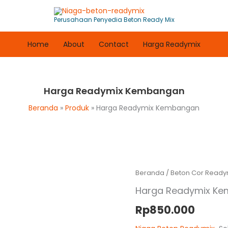
Perusahaan Penyedia Beton Ready Mix
Home
About
Contact
Harga Readymix
Harga Readymix Kembangan
Beranda
Produk
Harga Readymix Kembangan
Beranda
/
Beton Cor Ready
Harga Readymix K
Rp
850.000