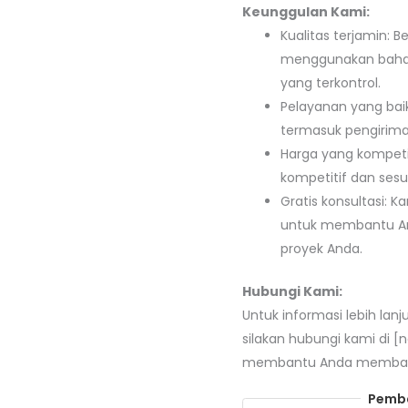
Keunggulan Kami:
Kualitas terjamin: 
menggunakan bahan 
yang terkontrol.
Pelayanan yang bai
termasuk pengirima
Harga yang kompeti
kompetitif dan sesu
Gratis konsultasi: 
untuk membantu And
proyek Anda.
Hubungi Kami:
Untuk informasi lebih lan
silakan hubungi kami di [
membantu Anda membangu
Pemba