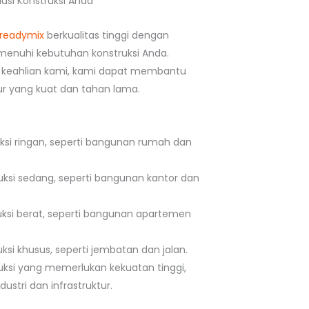
usi Konstruksi Anda
readymix
berkualitas tinggi dengan
enuhi kebutuhan konstruksi Anda.
keahlian kami, kami dapat membantu
 yang kuat dan tahan lama.
uksi ringan, seperti bangunan rumah dan
uksi sedang, seperti bangunan kantor dan
uksi berat, seperti bangunan apartemen
ksi khusus, seperti jembatan dan jalan.
uksi yang memerlukan kekuatan tinggi,
ustri dan infrastruktur.