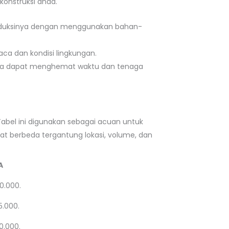
onstruksi anda.
 produksinya dengan menggunakan bahan-
aca dan kondisi lingkungan.
ngga dapat menghemat waktu dan tenaga
Tabel ini digunakan sebagai acuan untuk
at berbeda tergantung lokasi, volume, dan
A
0.000.
5.000.
0.000.