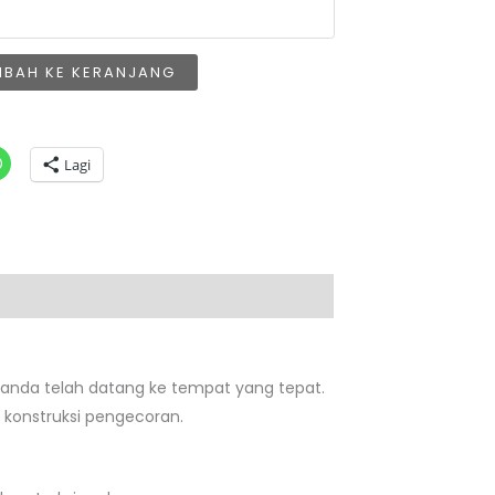
MBAH KE KERANJANG
Lagi
, anda telah datang ke tempat yang tepat.
 konstruksi pengecoran.