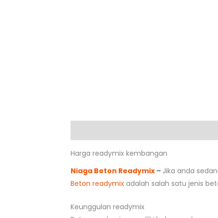
Deskripsi
Harga readymix kembangan
Niaga Beton Readymix
–
Jika anda seda
Beton readymix
adalah salah satu jenis be
Keunggulan readymix