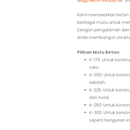
Niaga Beton Readymix
Sol
Kami menawarkan beton
berbagai mutu untuk mem
Dengan pengalaman dan 
Anda membangun struktur
Pilihan Mutu Beton:
K-175: Untuk konstr
toko.
K-200: Untuk konstr
sekolah.
K-225: Untuk konstr
dan hotel.
K-250: Untuk konstru
K-300: Untuk konstr
seperti bangunan ind