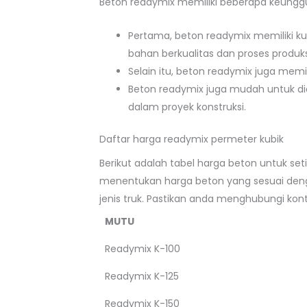
Beton readymix memiliki beberapa keunggu
Pertama, beton readymix memiliki ku
bahan berkualitas dan proses produks
Selain itu, beton readymix juga memi
Beton readymix juga mudah untuk d
dalam proyek konstruksi.
Daftar harga readymix permeter kubik
Berikut adalah tabel harga beton untuk se
menentukan harga beton yang sesuai denga
jenis truk. Pastikan anda menghubungi ko
MUTU
Readymix K-100
Readymix K-125
Readymix K-150