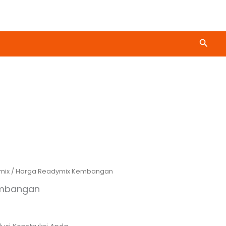
Cari
mix
/ Harga Readymix Kembangan
embangan