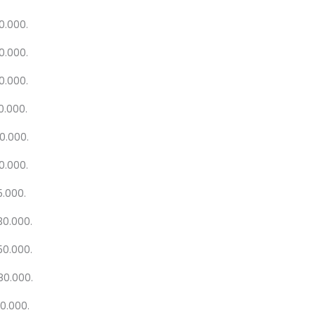
0.000.
0.000.
0.000.
0.000.
0.000.
0.000.
5.000.
30.000.
50.000.
080.000.
00.000.