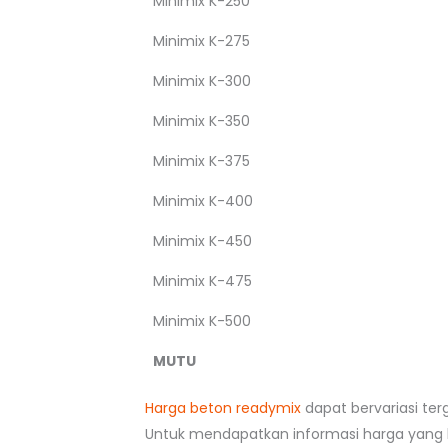
Minimix K-250
Minimix K-275
Minimix K-300
Minimix K-350
Minimix K-375
Minimix K-400
Minimix K-450
Minimix K-475
Minimix K-500
MUTU
Harga beton readymix
dapat bervariasi ter
Untuk mendapatkan informasi harga yang l