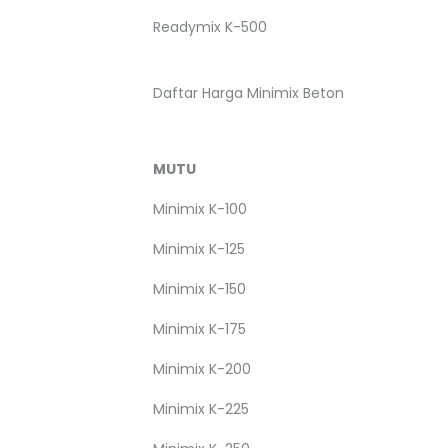
Readymix K-500
Daftar Harga Minimix Beton
MUTU
Minimix K-100
Minimix K-125
Minimix K-150
Minimix K-175
Minimix K-200
Minimix K-225