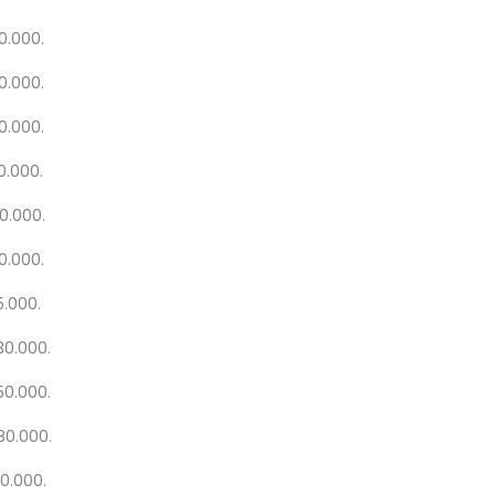
0.000.
0.000.
0.000.
0.000.
0.000.
0.000.
5.000.
30.000.
50.000.
080.000.
00.000.