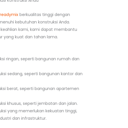
usi Konstruksi Anda
readymix
berkualitas tinggi dengan
enuhi kebutuhan konstruksi Anda.
keahlian kami, kami dapat membantu
 yang kuat dan tahan lama.
uksi ringan, seperti bangunan rumah dan
uksi sedang, seperti bangunan kantor dan
uksi berat, seperti bangunan apartemen
ksi khusus, seperti jembatan dan jalan.
uksi yang memerlukan kekuatan tinggi,
ustri dan infrastruktur.