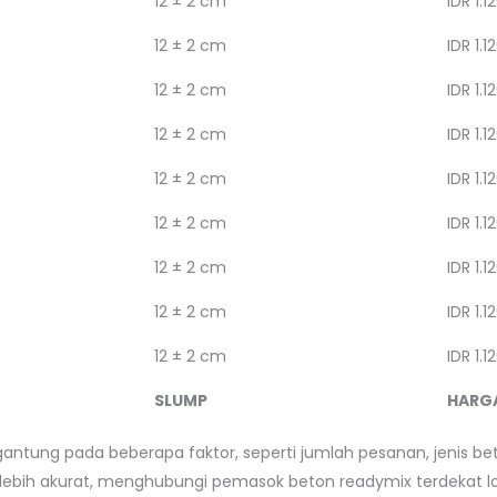
12 ± 2 cm
IDR 1.1
12 ± 2 cm
IDR 1.1
12 ± 2 cm
IDR 1.1
12 ± 2 cm
IDR 1.1
12 ± 2 cm
IDR 1.1
12 ± 2 cm
IDR 1.1
12 ± 2 cm
IDR 1.1
12 ± 2 cm
IDR 1.1
12 ± 2 cm
IDR 1.1
SLUMP
HARG
gantung pada beberapa faktor, seperti jumlah pesanan, jenis bet
ebih akurat, menghubungi pemasok beton readymix terdekat lo