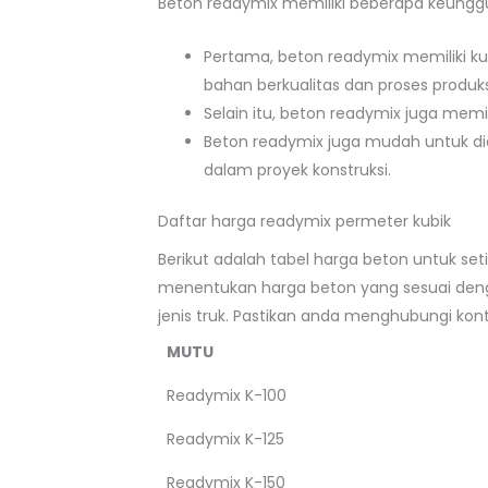
Beton readymix memiliki beberapa keunggu
Pertama, beton readymix memiliki ku
bahan berkualitas dan proses produks
Selain itu, beton readymix juga memi
Beton readymix juga mudah untuk d
dalam proyek konstruksi.
Daftar harga readymix permeter kubik
Berikut adalah tabel harga beton untuk se
menentukan harga beton yang sesuai denga
jenis truk. Pastikan anda menghubungi ko
MUTU
Readymix K-100
Readymix K-125
Readymix K-150