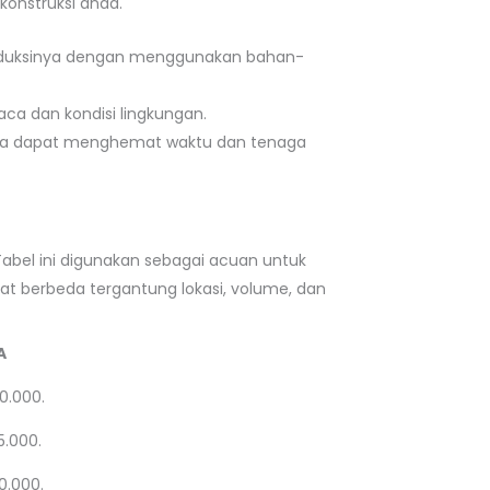
onstruksi anda.
 produksinya dengan menggunakan bahan-
aca dan kondisi lingkungan.
ngga dapat menghemat waktu dan tenaga
Tabel ini digunakan sebagai acuan untuk
at berbeda tergantung lokasi, volume, dan
A
0.000.
5.000.
0.000.