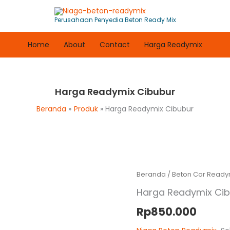
Perusahaan Penyedia Beton Ready Mix
Home
About
Contact
Harga Readymix
Harga Readymix Cibubur
Beranda
Produk
Harga Readymix Cibubur
Beranda
/
Beton Cor Ready
Harga Readymix Ci
Rp
850.000