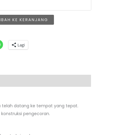
MBAH KE KERANJANG
Lagi
a telah datang ke tempat yang tepat.
 konstruksi pengecoran.