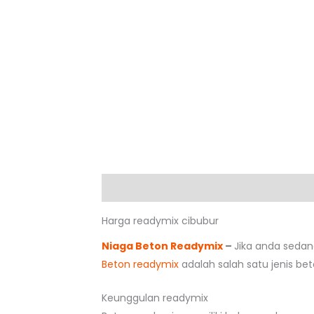
Deskripsi
Harga readymix cibubur
Niaga Beton Readymix
–
Jika anda seda
Beton readymix
adalah salah satu jenis be
Keunggulan readymix