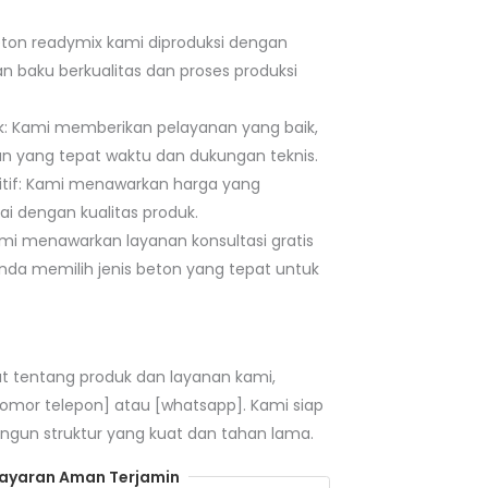
Beton readymix kami diproduksi dengan
baku berkualitas dan proses produksi
k: Kami memberikan pelayanan yang baik,
n yang tepat waktu dan dukungan teknis.
tif: Kami menawarkan harga yang
ai dengan kualitas produk.
Kami menawarkan layanan konsultasi gratis
a memilih jenis beton yang tepat untuk
jut tentang produk dan layanan kami,
nomor telepon] atau [whatsapp]. Kami siap
n struktur yang kuat dan tahan lama.
yaran Aman Terjamin