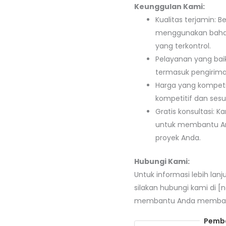
Keunggulan Kami:
Kualitas terjamin: 
menggunakan bahan 
yang terkontrol.
Pelayanan yang bai
termasuk pengirima
Harga yang kompeti
kompetitif dan sesu
Gratis konsultasi: 
untuk membantu And
proyek Anda.
Hubungi Kami:
Untuk informasi lebih lan
silakan hubungi kami di [
membantu Anda membangu
Pemba