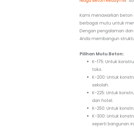
Niaga Beton Readymix
Sol
Kami menawarkan beton
berbagai mutu untuk mem
Dengan pengalaman dan 
Anda membangun struktur
Pilihan Mutu Beton:
K-175: Untuk konstr
toko.
K-200: Untuk konstr
sekolah.
K-225: Untuk konstr
dan hotel.
K-250: Untuk konstru
K-300: Untuk konstr
seperti bangunan ind