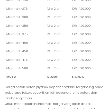
Minimix K-250
12 ± 2 cm
IDR 1.120.000.
Minimix K-275
12 ± 2 cm
IDR 1.120.000.
Minimix K-300
12 ± 2 cm
IDR 1.120.000.
Minimix K-350
12 ± 2 cm
IDR 1.120.000.
Minimix K-375
12 ± 2 cm
IDR 1.120.000.
Minimix K-400
12 ± 2 cm
IDR 1.120.000.
Minimix K-450
12 ± 2 cm
IDR 1.120.000.
Minimix K-475
12 ± 2 cm
IDR 1.120.000.
Minimix K-500
12 ± 2 cm
IDR 1.120.000.
MUTU
SLUMP
HARGA
Harga beton beton jayamix dapat bervariasi tergantung pada
beberapa faktor, seperti jumlah pesanan, jenis beton, dan
jarak pengiriman.
Untuk mendapatkan informasi harga yang lebih akurat,