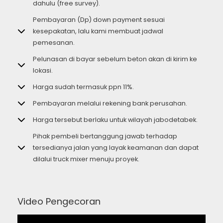
dahulu (free survey).
Pembayaran (Dp) down payment sesuai
kesepakatan, lalu kami membuat jadwal
pemesanan.
Pelunasan di bayar sebelum beton akan di kirim ke
lokasi.
Harga sudah termasuk ppn 11%.
Pembayaran melalui rekening bank perusahan.
Harga tersebut berlaku untuk wilayah jabodetabek.
Pihak pembeli bertanggung jawab terhadap
tersedianya jalan yang layak keamanan dan dapat
dilalui truck mixer menuju proyek.
Video Pengecoran