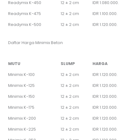
Readymix K-450
12 ± 2 cm
IDR 1.080.000.
Readymix K-475
12 ± 2 cm
IDR 1.100.000.
Readymix K-500
12 ± 2 cm
IDR 1.120.000.
Daftar Harga Minimix Beton
MUTU
SLUMP
HARGA
Minimix K-100
12 ± 2 cm
IDR 1.120.000.
Minimix K-125
12 ± 2 cm
IDR 1.120.000.
Minimix K-150
12 ± 2 cm
IDR 1.120.000.
Minimix K-175
12 ± 2 cm
IDR 1.120.000.
Minimix K-200
12 ± 2 cm
IDR 1.120.000.
Minimix K-225
12 ± 2 cm
IDR 1.120.000.