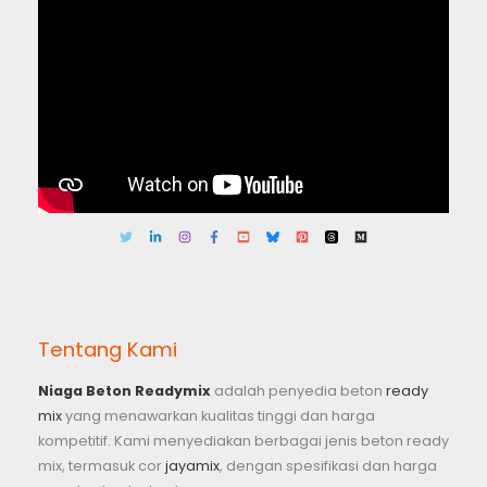
Tentang Kami
Niaga Beton Readymix
adalah penyedia beton
ready
mix
yang menawarkan kualitas tinggi dan harga
kompetitif. Kami menyediakan berbagai jenis beton ready
mix, termasuk cor
jayamix
, dengan spesifikasi dan harga