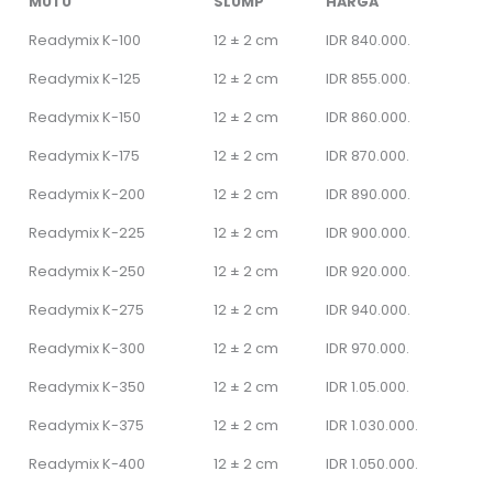
MUTU
SLUMP
HARGA
Readymix K-100
12 ± 2 cm
IDR 840.000.
Readymix K-125
12 ± 2 cm
IDR 855.000.
Readymix K-150
12 ± 2 cm
IDR 860.000.
Readymix K-175
12 ± 2 cm
IDR 870.000.
Readymix K-200
12 ± 2 cm
IDR 890.000.
Readymix K-225
12 ± 2 cm
IDR 900.000.
Readymix K-250
12 ± 2 cm
IDR 920.000.
Readymix K-275
12 ± 2 cm
IDR 940.000.
Readymix K-300
12 ± 2 cm
IDR 970.000.
Readymix K-350
12 ± 2 cm
IDR 1.05.000.
Readymix K-375
12 ± 2 cm
IDR 1.030.000.
Readymix K-400
12 ± 2 cm
IDR 1.050.000.