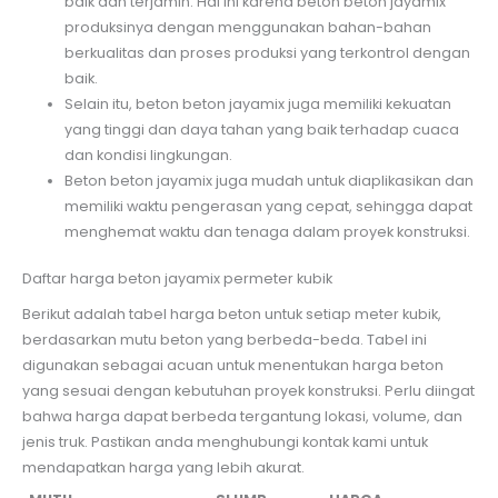
baik dan terjamin. Hal ini karena beton beton jayamix
produksinya dengan menggunakan bahan-bahan
berkualitas dan proses produksi yang terkontrol dengan
baik.
Selain itu, beton beton jayamix juga memiliki kekuatan
yang tinggi dan daya tahan yang baik terhadap cuaca
dan kondisi lingkungan.
Beton beton jayamix juga mudah untuk diaplikasikan dan
memiliki waktu pengerasan yang cepat, sehingga dapat
menghemat waktu dan tenaga dalam proyek konstruksi.
Daftar harga beton jayamix permeter kubik
Berikut adalah tabel harga beton untuk setiap meter kubik,
berdasarkan mutu beton yang berbeda-beda. Tabel ini
digunakan sebagai acuan untuk menentukan harga beton
yang sesuai dengan kebutuhan proyek konstruksi. Perlu diingat
bahwa harga dapat berbeda tergantung lokasi, volume, dan
jenis truk. Pastikan anda menghubungi kontak kami untuk
mendapatkan harga yang lebih akurat.