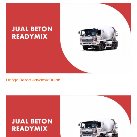
Harga Beton Jayamix Bulak