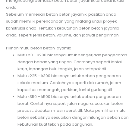
menghubungi pemasok beton beton jayamix terdekat lokasi
anda.
Sebelum memesan beton beton jayamix, pastikan anda
sudah memiliki perencanaan yang matang untuk proyek
konstruksi anda. Tentukan kebutuhan beton beton jayamix
anda, seperti jenis beton, volume, dan jadwal pengiriman.
Pilihan mutu beton beton jayamix
Mutu b0 – k200 biasanya untuk pengerjaan pengecoran
dengan beban yang ringan. Contohnya seperti lantai
kerja, lapangan bulu tangkis, jalan setapak dll.
Mutu k225 – k300 biasanya untuk beban pengecoran
sekala medium. Contohnya seperti dak rumah, jalam
kapasitas menengah, parkiran, lantai gudang dll.
Mutu k350 – k500 biasanya untuk beban pengecoran
berat. Contohnya seperti jalan negara, cetakan beton
precast, dudukan mesin berat dll. Maka pemilihan mutu
beton sebaiknya sesuaikan dengan hitungan beban dan
kebutuhan kuat tekan pada bangunan.