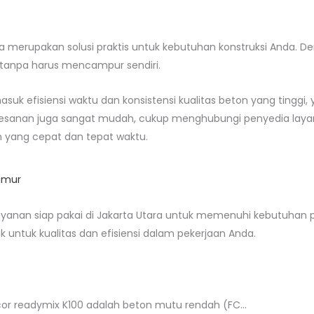
a
ara merupakan solusi praktis untuk kebutuhan konstruksi And
 tanpa harus mencampur sendiri.
k efisiensi waktu dan konsistensi kualitas beton yang tinggi
mesanan juga sangat mudah, cukup menghubungi penyedia laya
n yang cepat dan tepat waktu.
Timur
yanan siap pakai di Jakarta Utara untuk memenuhi kebutuhan p
baik untuk kualitas dan efisiensi dalam pekerjaan Anda.
 cor readymix K100 adalah beton mutu rendah (FC…