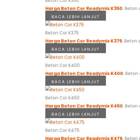
Beton Cor K350
Harga Beton Cor Readymix K350
. Beton
BACA LEBIH LANJUT
Beton Cor K375
Harga Beton Cor Readymix K375
. Beton
BACA LEBIH LANJUT
Beton Cor K400
Harga Beton Cor Readymix K400
. Beton
BACA LEBIH LANJUT
Beton Cor K450
Harga Beton Cor Readymix K450
. Beton
BACA LEBIH LANJUT
Beton Cor K475
Harga Beton Cor Readymix K475
. Beton 