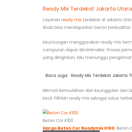
Ready Mix Terdekat Jakarta Utar
Layanan
ready mix
terdekat di Jakarta Ut
Anda bisa mendapatkan beton berkualitas
Keuntungan menggunakan ready mix termasu
campuran dapat diminimalisir. Proses pe
yang diinginkan, lalu menunggu pengirima
Baca Juga:
Ready Mix Terdekat Jakarta 
Nikmati kemudahan dan keunggulan dari la
kecil. Pilihlah ready mix sebagai solusi ter
Beton Cor K100
Harga Beton Cor Readymix K100
. Beton