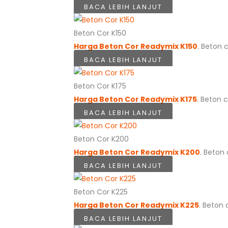
BACA LEBIH LANJUT
Beton Cor K150
Harga Beton Cor Readymix K150
. Beton 
BACA LEBIH LANJUT
Beton Cor K175
Harga Beton Cor Readymix K175
. Beton 
BACA LEBIH LANJUT
Beton Cor K200
Harga Beton Cor Readymix K200
. Beton
BACA LEBIH LANJUT
Beton Cor K225
Harga Beton Cor Readymix K225
. Beton 
BACA LEBIH LANJUT