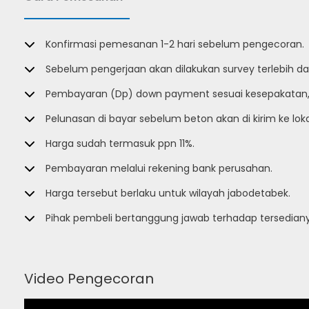
Konfirmasi pemesanan 1-2 hari sebelum pengecoran.
Sebelum pengerjaan akan dilakukan survey terlebih da
Pembayaran (Dp) down payment sesuai kesepakatan,
Pelunasan di bayar sebelum beton akan di kirim ke loka
Harga sudah termasuk ppn 11%.
Pembayaran melalui rekening bank perusahan.
Harga tersebut berlaku untuk wilayah jabodetabek.
Pihak pembeli bertanggung jawab terhadap tersediany
Video Pengecoran